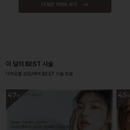
더 많은 이벤트 보기
이 달의 BEST 시술
더차오름 상담/예약 BEST 시술 모음
47
45