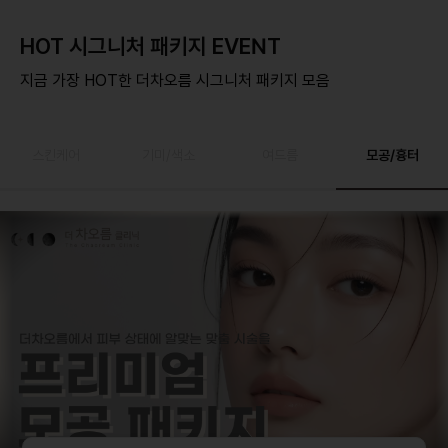
HOT 시그니처 패키지 EVENT
지금 가장 HOT한 더차오름 시그니처 패키지 모음
스킨케어
기미/색소
여드름
모공/흉터