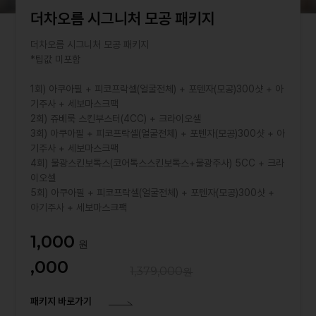
더차오름 시그니처 모공 패키지
더차오름 시그니처 모공 패키지
*팁값 미포함
1회) 아쿠아필 + 피코프락셀(얼굴전체) + 포텐자(모공)300샷 + 아
기주사 + 세보마스크팩
2회) 쥬베룩 스킨부스터(4CC) + 크라이오셀
3회) 아쿠아필 + 피코프락셀(얼굴전체) + 포텐자(모공)300샷 + 아
기주사 + 세보마스크팩
4회) 물광스킨보톡스(코어톡스스킨보톡스+물광주사) 5CC + 크라
이오셀
5회) 아쿠아필 + 피코프락셀(얼굴전체) + 포텐자(모공)300샷 +
아기주사 + 세보마스크팩
1,000
,000
1,379,000
패키지 바로가기