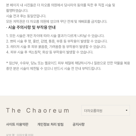
본 페이지 내 사진들은 더 차오름 의원에서 당사자의 동의를 득한 후 직접 시술 및
촬영하였습니다.
시술 전과 후는 동일인입니다.
모든 저작권은 더 차오름 의원에 있으며 무단 전재 및 재배포를 금지합니다.
· 시술 주의사항 및 부작용 안내
1. 모든 시술은 개인 차이에 따라 시술 결과가 다르게 나타날 수 있습니다.
2. 쁘띠 시술 후 멍, 홍반, 감염, 통증, 부종 등 부작용이 발생할 수 있습니다.
3. 레이저 시술 후 피부 붉음증, 가려움증 등 부작용이 발생할 수 있습니다.
4. 피부 시술 후 색소침착, 화상 등 부작용이 발생할 수 있습니다.
* 임산부, 수유부, 당뇨 또는 켈로이드 피부 체질에 해당하시거나 질환으로 인한 약물을 복용
중인 분은 시술이 제한될 수 있으니 반드시 시술 전 안내 부탁드립니다.
더차오름의원
더차오름의원
사이트 이용약관
개인정보 처리 방침
공지사항
더차오름의원 부산점
상호명 : 더차오름의원