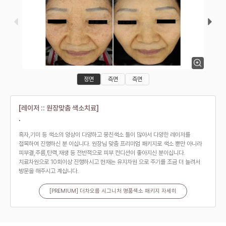
정면
측면
측면
[레이저 :: 원장맞춤 색소치료]
.
흑자,기미 등 색소의 양상이 다양하고 뭉친색소 들이 많아서 다양한 레이저를
접목하여 진행하신 분 이십니다. 원장님 맞춤 프리미엄 패키지로 색소 뿐만 아니라
피부결,주름,탄력,재생 등 전반적으로 피부 컨디션이 좋아지신 분이십니다.
치료차원으로 10회이상 진행하시고 현재는 유지차원 으로 주기를 조금 더 늘려서
방문을 해주시고 계십니다.
[PREMIUM] 더차오름 시그니처 명품색소 패키지 자세히