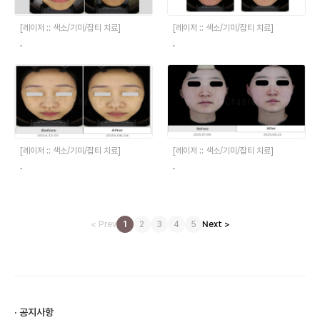
[레이저 :: 색소/기미/잡티 치료]
[레이저 :: 색소/기미/잡티 치료]
.
.
[레이저 :: 색소/기미/잡티 치료]
[레이저 :: 색소/기미/잡티 치료]
.
.
< Prev
1
2
3
4
5
Next >
· 공지사항