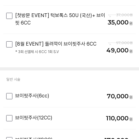
[첫방문 EVENT] 턱보톡스 50U (국산)+ 브이
37,000
35,000
핏 6CC
97,000
[8월 EVENT] 돌려깍이 브이핏주사 6CC
49,000
* 3회 선결제 시 6CC 1회 S.V
일반 시술
70,000
브이핏주사(6cc)
110,000
브이핏주사(12CC)