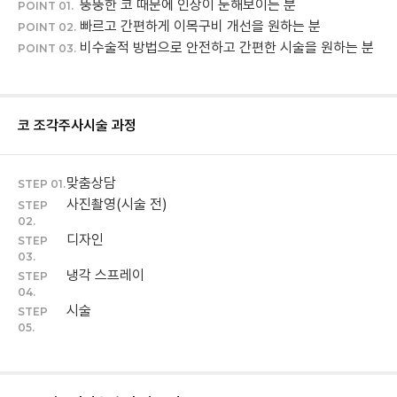
뚱뚱한 코 때문에 인상이 둔해보이는 분
POINT 01.
빠르고 간편하게 이목구비 개선을 원하는 분
POINT 02.
비수술적 방법으로 안전하고 간편한 시술을 원하는 분
POINT 03.
코 조각주사
시술 과정
맞춤상담
STEP 01.
사진촬영(시술 전)
STEP
02.
디자인
STEP
03.
냉각 스프레이
STEP
04.
시술
STEP
05.