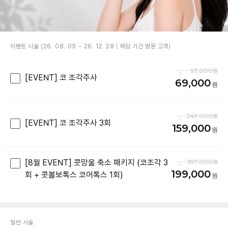
이벤트 시술 (26. 08. 09 ~ 26. 12. 28 | 해당 기간 방문 고객)
97,000
[EVENT] 코 조각주사
69,000
249,000
[EVENT] 코 조각주사 3회
159,000
[8월 EVENT] 콧망울 축소 패키지 (코조각 3
397,000
199,000
회 + 콧볼보톡스 코어톡스 1회)
일반 시술