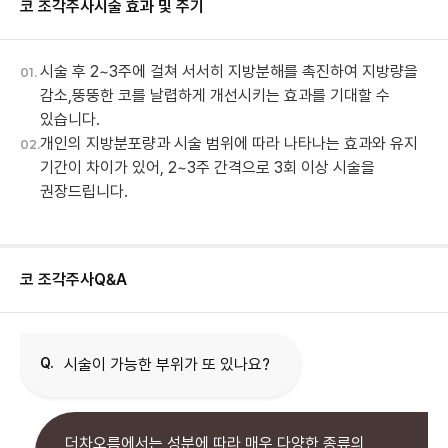
코 조각주사
시술 효과 및 주기
시술 후 2~3주에 걸쳐 서서히 지방분해를 촉진하여 지방량을
01.
감소,뚱뚱한 코를 날렵하게 개선시키는 효과를 기대할 수
있습니다.
개인의 지방분포량과 시술 범위에 따라 나타나는 효과와 유지
02.
기간이 차이가 있어, 2~3주 간격으로 3회 이상 시술을
권장드립니다.
코 조각주사
Q&A
Q.
시술이 가능한 부위가 또 있나요?
더차오름에서는 성분에 따라 매우 다양한 종류의