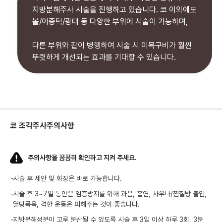
지방분해주사 시술을 진행하고 있습니다. 코 이외에도
볼/이중턱/광대 등 다양한 부위에 시술이 가능하며,
다른 부위와 같이 병행하여 시술 시 이목구비가 훨씬
뚜렷하게 개선되는 효과를 기대할 수 있습니다.
코 조각주사
주의사항
주의사항을 꼼꼼히 확인하고 지켜 주세요.
-
시술 후 세안 및 화장은 바로 가능합니다.
-
시술 후 3~7일 동안은 염증방지를 위해 과음, 흡연, 사우나/찜질방 출입,
열탕목욕, 격한 운동은 피해주는 것이 좋습니다.
-
지방분해성분이 고루 분산될 수 있도록 시술 후 3일 이상 하루 3회, 3분