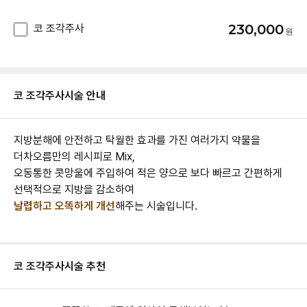
230,000
코 조각주사
코 조각주사
시술 안내
지방분해에 안전하고 탁월한 효과를 가진 여러가지 약물을
더차오름만의 레시피로 Mix,
오동통한 콧망울에 주입하여 적은 양으로 보다 빠르고 간편하게
날렵하고 오똑하게 개선
해주는 시술입니다.
코 조각주사
시술 추천