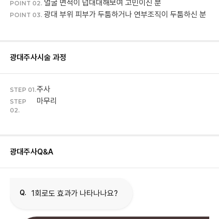
얼굴 면적이 넙대대해보여 고민이신 분
POINT 02.
광대 부위 피부가 두툼하거나 연부조직이 두툼하신 분
POINT 03.
광대주사
시술 과정
주사
STEP 01.
마무리
STEP
02.
광대주사
Q&A
Q.
1회로도 효과가 나타나나요?