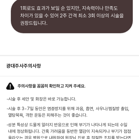
1회로도 효과가 보일 순 있지만, 지속력이나 만족도
차이가 있을 수 있어 2주 간격 최소 3회 이상의 시술을
권장드립니다.
광대주사
주의사항
주의사항을 꼼꼼히 확인하고 지켜 주세요.
-
시술 후 세안 및 화장은 바로 가능합니다.
-
시술 후 3~7일 동안은 염증방지를 위해 과음, 흡연, 사우나/찜질방 출입,
열탕목욕, 격한 운동은 피해주는 것이 좋습니다.
-
성분 특성상 드물게 알러지 반응으로 인해 부기가 나타나게 되는데 수일
내에 정상화됩니다. 간혹 가려움을 동반한 열감이 지속되거나 부기가 점점
올라오는 경우 병원으로 내원하여 원장님 진료 후 적절한 조치를 받는다면