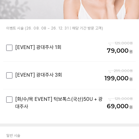
이벤트 시술 (26. 08. 08 ~ 26. 12. 31 | 해당 기간 방문 고객)
129,000
[EVENT] 광대주사 1회
79,000
299,000
[EVENT] 광대주사 3회
199,000
[화/수/목 EVENT] 턱보톡스(국산)50U + 광
129,000
69,000
대주사
일반 시술