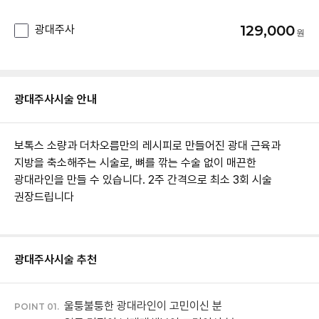
129,000
광대주사
광대주사
시술 안내
보톡스 소량과 더차오름만의 레시피로 만들어진 광대 근육과
지방을 축소해주는 시술로, 뼈를 깎는 수술 없이 매끈한
광대라인을 만들 수 있습니다. 2주 간격으로 최소 3회 시술
권장드립니다
광대주사
시술 추천
울퉁불퉁한 광대라인이 고민이신 분
POINT 01.