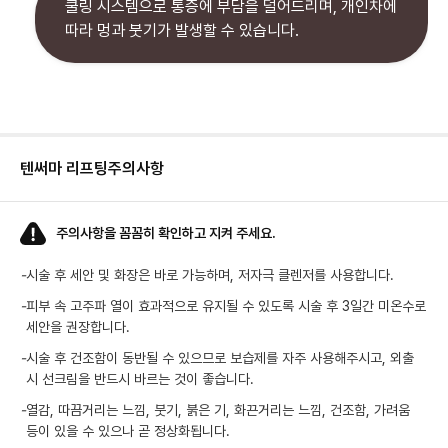
쿨링 시스템으로 통증에 부담을 덜어드리며, 개인차에
따라 멍과 붓기가 발생할 수 있습니다.
텐써마 리프팅
주의사항
주의사항을 꼼꼼히 확인하고 지켜 주세요.
-
시술 후 세안 및 화장은 바로 가능하며, 저자극 클렌저를 사용합니다.
-
피부 속 고주파 열이 효과적으로 유지될 수 있도록 시술 후 3일간 미온수로
세안을 권장합니다.
-
시술 후 건조함이 동반될 수 있으므로 보습제를 자주 사용해주시고, 외출
시 선크림을 반드시 바르는 것이 좋습니다.
-
열감, 따끔거리는 느낌, 붓기, 붉은 기, 화끈거리는 느낌, 건조함, 가려움
등이 있을 수 있으나 곧 정상화됩니다.