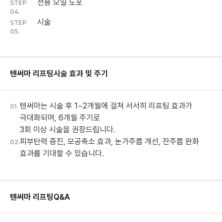
전용 오일 도포
STEP
04.
시술
STEP
05.
텐써마 리프팅
시술 효과 및 주기
텐써마는 시술 후 1~2개월에 걸쳐 서서히 리프팅 효과가
01.
극대화되며, 6개월 주기로
3회 이상 시술을 권장드립니다.
피부탄력 증진, 모공축소 효과, 눈가주름 개선, 잔주름 완화
02.
효과를 기대할 수 있습니다.
텐써마 리프팅
Q&A