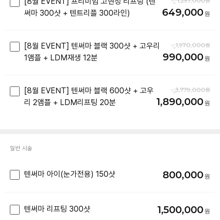
[8월 EVENT] 프리미엄 고현정 리프팅 (텐
1,297,000
649,000
써마 300샷 + 텐트리플 300라인)
[8월 EVENT] 텐써마 블랙 300샷 + 고우리
1,970,000
990,000
1앰플 + LDM재생 12분
[8월 EVENT] 텐써마 블랙 600샷 + 고우
3,779,000
1,890,000
리 2앰플 + LDM리프팅 20분
일반 시술
800,000
텐써마 아이(눈가전용) 150샷
1,500,000
텐써마 리프팅 300샷