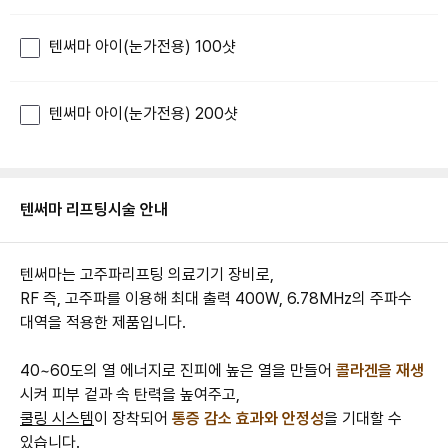
텐써마 아이(눈가전용) 100샷
텐써마 아이(눈가전용) 200샷
텐써마 리프팅
시술 안내
텐써마는 고주파리프팅 의료기기 장비로,
RF 즉, 고주파를 이용해 최대 출력 400W, 6.78MHz의 주파수
대역을 적용한 제품입니다.
40~60도의 열 에너지로 진피에 높은 열을 만들어
콜라겐을 재생
시켜 피부 겉과 속 탄력을 높여주고,
쿨링 시스템
이 장착되어
통증 감소 효과와 안정성
을 기대할 수
있습니다.