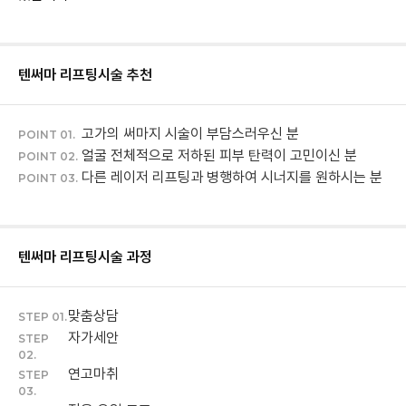
텐써마 리프팅
시술 추천
고가의 써마지 시술이 부담스러우신 분
POINT 01.
얼굴 전체적으로 저하된 피부 탄력이 고민이신 분
POINT 02.
다른 레이저 리프팅과 병행하여 시너지를 원하시는 분
POINT 03.
텐써마 리프팅
시술 과정
맞춤상담
STEP 01.
자가세안
STEP
02.
연고마취
STEP
03.