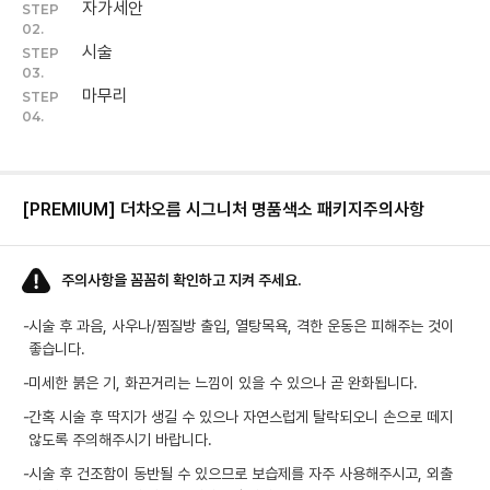
자가세안
STEP
02.
시술
STEP
03.
마무리
STEP
04.
[PREMIUM] 더차오름 시그니처 명품색소 패키지
주의사항
주의사항을 꼼꼼히 확인하고 지켜 주세요.
-
시술 후 과음, 사우나/찜질방 출입, 열탕목욕, 격한 운동은 피해주는 것이
좋습니다.
-
미세한 붉은 기, 화끈거리는 느낌이 있을 수 있으나 곧 완화됩니다.
-
간혹 시술 후 딱지가 생길 수 있으나 자연스럽게 탈락되오니 손으로 떼지
않도록 주의해주시기 바랍니다.
-
시술 후 건조함이 동반될 수 있으므로 보습제를 자주 사용해주시고, 외출