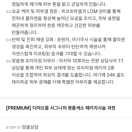
정밀하게 제거해 피부 톤을 밝고 균일하게 만듭니다.
모공 케어 및 피부결 정돈 : 피코프락셀과 LDM 관리를 통해
02.
진피내 콜라겐을 형성해 늘어난 모공을 조이고, 피부 표면을
매끈하게 정리하여 한층 깨끗하고 건강한 피부를
만들어줍니다.
탄력 및 진피 재생 강화 : 포텐자, 아기주사 시술을 통해 콜라겐
03.
생성을 촉진하고, 피부의 속부터 탄탄하게 재생시켜
자연스럽게 리프팅된 효과를 기대할 수 있습니다.
맞춤형 프리미엄 마무리 : 마지막 10회차는 전문 상담사의 1:1
04.
상담을 통해 개인 피부 상태에 맞는 프리미엄 레이저 2종
이상을 조합하여 최상의 결과를 도출합니다. 여기에 24K 골드
테라피로 피부 광채를 더해 특별한 마무리를 제공합니다.
[PREMIUM] 더차오름 시그니처 명품색소 패키지
시술 과정
맞춤상담
STEP 01.