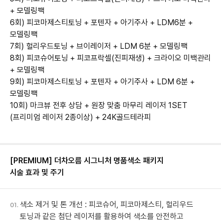
+ 모델링팩
6회) 피코마제스티토닝 + 포텐자 + 아기주사 + LDM6분 +
모델링팩
7회) 헐리우드토닝 + 브이레이저 + LDM 6분 + 모델링팩
8회) 피코슈어토닝 + 피코프락셀(진피재생) + 크라이오 미백관리
+ 모델링팩
9회) 피코마제스티토닝 + 포텐자 + 아기주사 + LDM 6분 +
모델링팩
10회) 마크뷰 전후 상담 + 원장 맞춤 마무리 레이저 1SET
[PREMIUM] 더차오름 시그니처 명품색소 패키지
시술 효과 및 주기
색소 제거 및 톤 개선 : 피코슈어, 피코마제스티, 헐리우드
01.
토닝과 같은 첨단 레이저를 활용하여 색소를 안전하고