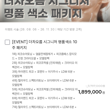
이벤트 시술 (26. 08. 06 ~ 26. 11. 30 | 해당 기간 방문 고객)
[EVENT] 더차오름 시그니처 명품색소 10
주 패키지
1회) 피코슈어토닝 + 얼굴전체점제거 + 피코줌패스 잡티모
드 + 진정 크라이오셀 + 모델링팩
2회) 피코슈어토닝 + 피코프락셀 (진피재생) + 크라이오 미
백관리 + 모델링팩
3회) 하이엔드 피코 + 포텐자 + 아기주사 + LDM 6분 +
모델링팩
4회) 헐리우드 스펙트라토닝 + 브이레이저 + LDM 6분 +
모델링팩
3,797,000
5회) 피코슈어토닝 + 피코프락셀 (진피재생) + 크라이오 미
1,899,000
백관리 + 모델링팩
6회) 하이엔드 피코 + 포텐자 + 아기주사 + LDM 6분 +
모델링팩
7회) 헐리우드 스펙트라토닝 + 브이레이저 + LDM 6분 +