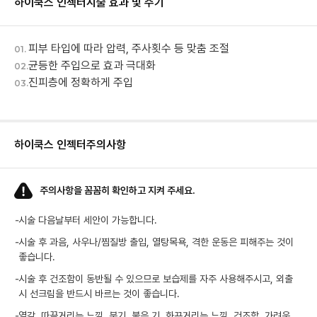
하이쿡스 인젝터
시술 효과 및 주기
피부 타입에 따라 압력, 주사횟수 등 맞춤 조절
01.
균등한 주입으로 효과 극대화
02.
진피층에 정확하게 주입
03.
하이쿡스 인젝터
주의사항
주의사항을 꼼꼼히 확인하고 지켜 주세요.
-
시술 다음날부터 세안이 가능합니다.
-
시술 후 과음, 사우나/찜질방 출입, 열탕목욕, 격한 운동은 피해주는 것이
좋습니다.
-
시술 후 건조함이 동반될 수 있으므로 보습제를 자주 사용해주시고, 외출
시 선크림을 반드시 바르는 것이 좋습니다.
-
열감, 따끔거리는 느낌, 붓기, 붉은 기, 화끈거리는 느낌, 건조함, 가려움