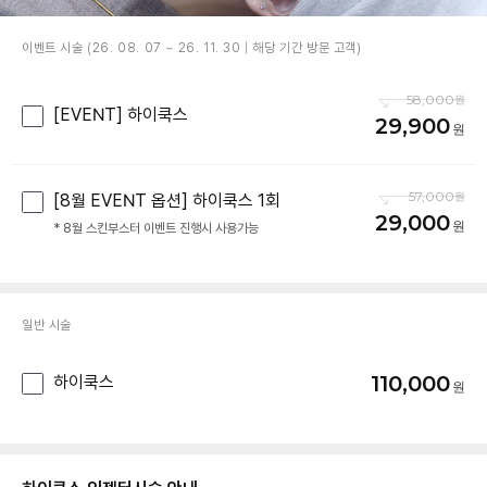
이벤트 시술 (26. 08. 07 ~ 26. 11. 30 | 해당 기간 방문 고객)
58,000
[EVENT] 하이쿡스
29,900
57,000
[8월 EVENT 옵션] 하이쿡스 1회
29,000
* 8월 스킨부스터 이벤트 진행시 사용가능
일반 시술
110,000
하이쿡스