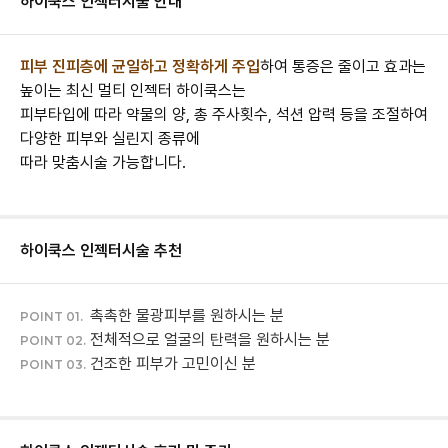
하이쿡스 인젝터
시술 안내
피부 진피층에 균일하고 정확하게 주입
하여 통증은 줄이고 효과는
높이는 최신 멀티 인젝터 하이쿡스는
피부타입에 따라 약물의 양, 총 주사횟수, 석션 압력 등을 조절하여
다양한 피부와 실린지 종류에
따라 맞춤시술 가능합니다.
하이쿡스 인젝터
시술 추천
촉촉한 물광피부를 원하시는 분
POINT 01.
전체적으로 얼굴의 탄력을 원하시는 분
POINT 02.
건조한 피부가 고민이신 분
POINT 03.