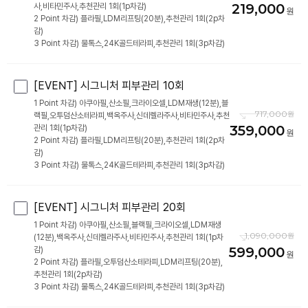
219,000
사,비타민주사,추천관리 1회(1p차감)
2 Point 차감) 플라필,LDM리프팅(20분),추천관리 1회(2p차
감)
3 Point 차감) 물톡스,24K골드테라피,추천관리 1회(3p차감)
[EVENT] 시그니처 피부관리 10회
1 Point 차감) 아쿠아필,산소필,크라이오셀,LDM재생(12분),블
717,000
랙필,오투덤산소테라피,백옥주사,신데렐라주사,비타민주사,추천
359,000
관리 1회(1p차감)
2 Point 차감) 플라필,LDM리프팅(20분),추천관리 1회(2p차
감)
3 Point 차감) 물톡스,24K골드테라피,추천관리 1회(3p차감)
[EVENT] 시그니처 피부관리 20회
1 Point 차감) 아쿠아필,산소필,블랙필,크라이오셀,LDM재생
1,090,000
(12분),백옥주사,신데렐라주사,비타민주사,추천관리 1회(1p차
599,000
감)
2 Point 차감) 플라필,오투덤산소테라피,LDM리프팅(20분),
추천관리 1회(2p차감)
3 Point 차감) 물톡스,24K골드테라피,추천관리 1회(3p차감)