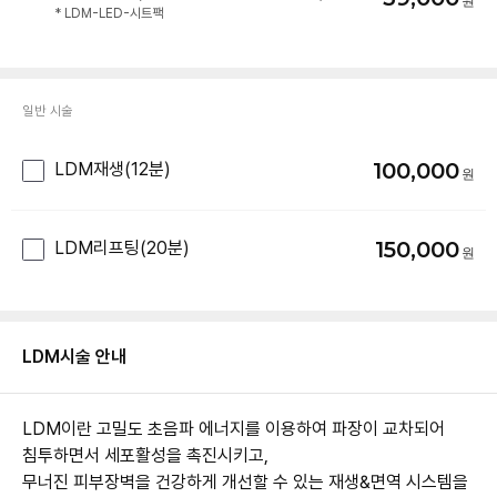
* LDM-LED-시트팩
일반 시술
100,000
LDM재생(12분)
150,000
LDM리프팅(20분)
LDM
시술 안내
LDM이란 고밀도 초음파 에너지를 이용하여 파장이 교차되어
침투하면서 세포활성을 촉진시키고,
무너진 피부장벽을 건강하게 개선할 수 있는 재생&면역 시스템을