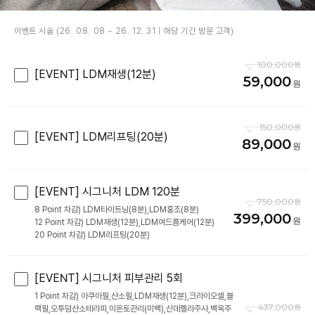
이벤트 시술 (26. 08. 08 ~ 26. 12. 31 | 해당 기간 방문 고객)
100,000
[EVENT] LDM재생(12분)
59,000
150,000
[EVENT] LDM리프팅(20분)
89,000
[EVENT] 시그니처 LDM 120분
750,000
8 Point 차감) LDM타이트닝(8분),LDM홍조(8분)
399,000
12 Point 차감) LDM재생(12분),LDM여드름케어(12분)
20 Point 차감) LDM리프팅(20분)
[EVENT] 시그니처 피부관리 5회
1 Point 차감) 아쿠아필,산소필,LDM재생(12분),크라이오셀,블
437,000
랙필,오투덤산소테라피,이온토관리(미백),신데렐라주사,백옥주