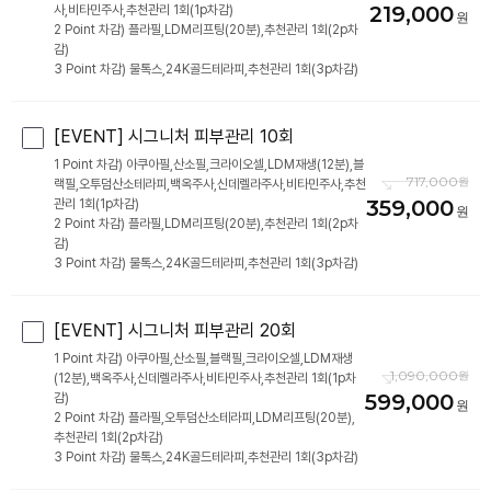
219,000
사,비타민주사,추천관리 1회(1p차감)
2 Point 차감) 플라필,LDM리프팅(20분),추천관리 1회(2p차
감)
3 Point 차감) 물톡스,24K골드테라피,추천관리 1회(3p차감)
[EVENT] 시그니처 피부관리 10회
1 Point 차감) 아쿠아필,산소필,크라이오셀,LDM재생(12분),블
717,000
랙필,오투덤산소테라피,백옥주사,신데렐라주사,비타민주사,추천
359,000
관리 1회(1p차감)
2 Point 차감) 플라필,LDM리프팅(20분),추천관리 1회(2p차
감)
3 Point 차감) 물톡스,24K골드테라피,추천관리 1회(3p차감)
[EVENT] 시그니처 피부관리 20회
1 Point 차감) 아쿠아필,산소필,블랙필,크라이오셀,LDM재생
1,090,000
(12분),백옥주사,신데렐라주사,비타민주사,추천관리 1회(1p차
599,000
감)
2 Point 차감) 플라필,오투덤산소테라피,LDM리프팅(20분),
추천관리 1회(2p차감)
3 Point 차감) 물톡스,24K골드테라피,추천관리 1회(3p차감)