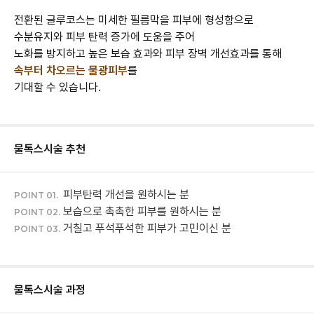
전환된 글루코스는 미세한 필름막을 피부에 형성함으로
수분유지와 피부 탄력 증가에 도움을 주어
노화를 방지하고 높은 보습 효과와 피부 장벽 개선효과를 통해
속부터 차오르는 물광피부
를
기대할 수 있습니다.
물톡스
시술 추천
피부탄력 개선을 원하시는 분
POINT 01.
보습으로 촉촉한 피부를 원하시는 분
POINT 02.
거칠고 푸석푸석한 피부가 고민이신 분
POINT 03.
물톡스
시술 과정