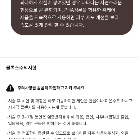
과다하게 각질이 쌓여있던 경우 나타나는 자연스러운
현상으로 곧 완화되며, PHA성분을 함유한 홈케어
제품을 지속적으로 사용하면 피부 세포 개선을 보다
속도감 있게 관리 할 수 있습니다.
물톡스
주의사항
주의사항을 꼼꼼히 확인하고 지켜 주세요.
-
시술 후 세안 및 화장은 바로 가능하지만 세안은 찬물이나 미온수로 하시고
저자극 클렌저를 사용하시는게 좋습니다.
-
시술 후 3~7일 동안은 염증방지를 위해 과음, 흡연, 사우나/찜질방 출입,
열탕목욕, 격한 운동은 피해주는 것이 좋습니다.
-
시술 후 건조함이 동반될 수 있으므로 보습제를 자주 사용해주시고, 외출