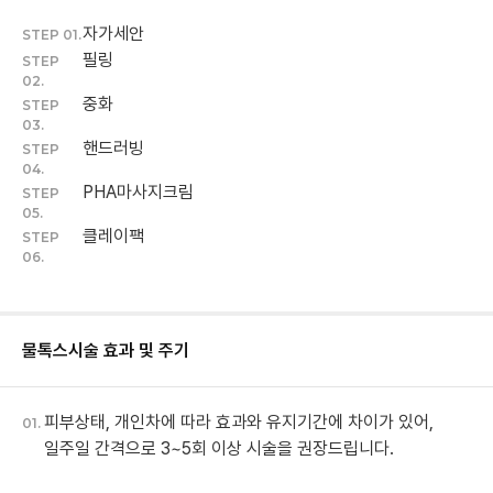
자가세안
STEP 01.
필링
STEP
02.
중화
STEP
03.
핸드러빙
STEP
04.
PHA마사지크림
STEP
05.
클레이팩
STEP
06.
물톡스
시술 효과 및 주기
피부상태, 개인차에 따라 효과와 유지기간에 차이가 있어,
01.
일주일 간격으로 3~5회 이상 시술을 권장드립니다.