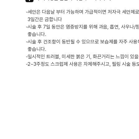
-
세안은 다음날 부터 가능하며 가급적이면 저자극 세안제로
3일간은 금합니다
-
시술 후 7일 동안은 염증방지를 위해 과음, 흡연, 사우나/
좋습니다.
-
시술 후 건조함이 동반될 수 있으므로 보습제를 자주 사용
좋습니다.
-
일시적인 트러블, 미세한 붉은 기, 화끈거리는 느낌이 있을
-
2~3주정도 스크럽제 사용은 자제해주시고, 필링 시술 등