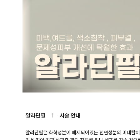
알라딘필
시술 안내
알라딘필
은 화학성분이 배제되어있는 천연성분의 미네랄이 