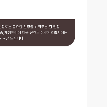
일정도는 중요한 일정을 비워두는 걸 권장
보습,재생관리에 더욱 신경써주시며
외출시에는
 권장 드립니다.