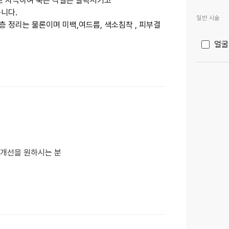
으로 자극하여 죽은 각질은 탈락시키고
니다.
일반 시술
 정리는 물론이며 미백,여드름, 색소침착 , 피부결
얼굴
 개선을 원하시는 분