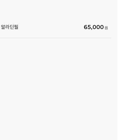
65,000
 알라딘필