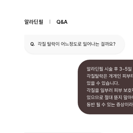
알라딘필
Q&A
Q.
각질 탈락이 어느정도로 일어나는 걸까요?
알라딘필 시술 후 3~5
각질탈락은 개개인 피부타
있을 수 있습니다.
각질을 일부러 피부 보호
있으므로 절대 뜯지 말아
동반 될 수 있는 증상이