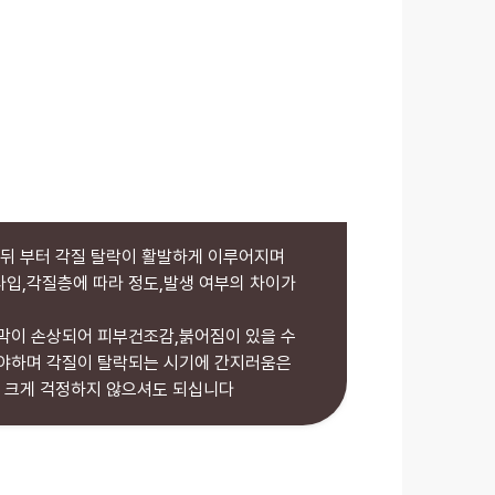
일 뒤 부터 각질 탈락이 활발하게 이루어지며
입,각질층에 따라 정도,발생 여부의 차이가
막이 손상되어 피부건조감,붉어짐이 있을 수
야하며 각질이 탈락되는 시기에 간지러움은
라 크게 걱정하지 않으셔도 되십니다