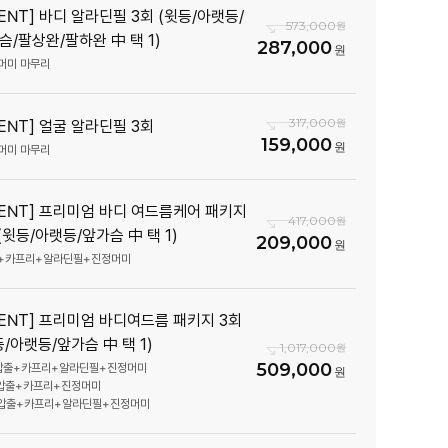
VENT] 바디 알라딘필 3회 (윗등/아랫등/
573,000
슴/팔상완/팔하완 中 택 1)
287,000
머미 마무리
317,000
VENT] 얼굴 알라딘필 3회
159,000
머미 마무리
VENT] 프리미엄 바디 여드름케어 패키지
417,000
 (윗등/아랫등/앞가슴 中 택 1)
209,000
VENT] 프리미엄 바디여드름 패키지 3회
등/아랫등/앞가슴 中 택 1)
1,017,000
509,000
 압출+카프리+알라딘필+진정머미
 압출+카프리+진정머미