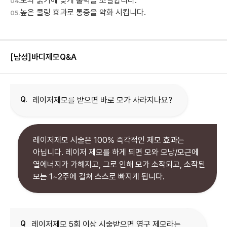
모의 굵기에 맞게 출력을 조절합니다.
04.
높은 쿨링 효과로 통증을 약화 시킵니다.
05.
[남성]바디제모
Q&A
Q.
레이저제모를 받으면 바로 모가 사라지나요?
레이저제모 시술은 100% 즉각적인 제모 효과는
아닙니다. 레이저 제모를 하게 되면 모와 모낭/모근에
열에너지가 가해지고, 그로 인해 모가 소작되고, 소작된
모는 1~2주에 걸쳐 스스로 빠지게 됩니다.
Q
레이저제모 5회 이상 시술받으면 영구 제모라는