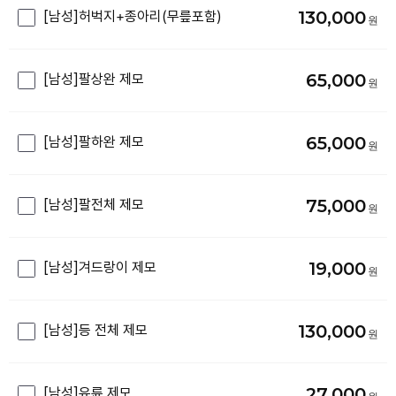
130,000
[남성]허벅지+종아리(무릎포함)
65,000
[남성]팔상완 제모
65,000
[남성]팔하완 제모
75,000
[남성]팔전체 제모
19,000
[남성]겨드랑이 제모
130,000
[남성]등 전체 제모
27,000
[남성]유륜 제모