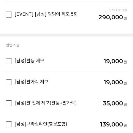
579,000
[EVENT] [남성] 엉덩이 제모 5회
290,000
일반 시술
19,000
[남성]발등 제모
19,000
[남성]발가락 제모
35,000
[남성]발 전체 제모(발등+발가락)
139,000
[남성]브라질리언(항문포함)