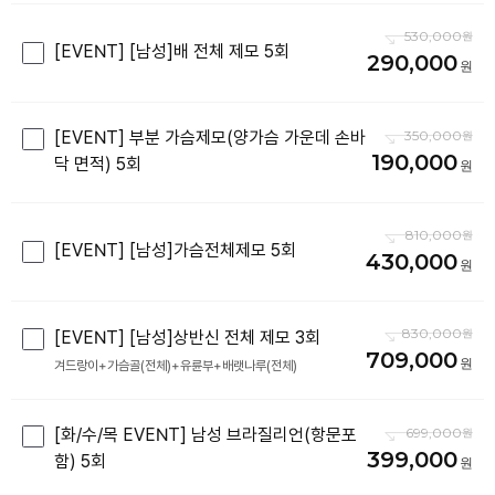
530,000
[EVENT] [남성]배 전체 제모 5회
290,000
[EVENT] 부분 가슴제모(양가슴 가운데 손바
350,000
190,000
닥 면적) 5회
810,000
[EVENT] [남성]가슴전체제모 5회
430,000
830,000
[EVENT] [남성]상반신 전체 제모 3회
709,000
겨드랑이+가슴골(전체)+유륜부+배랫나루(전체)
[화/수/목 EVENT] 남성 브라질리언(항문포
699,000
399,000
함) 5회