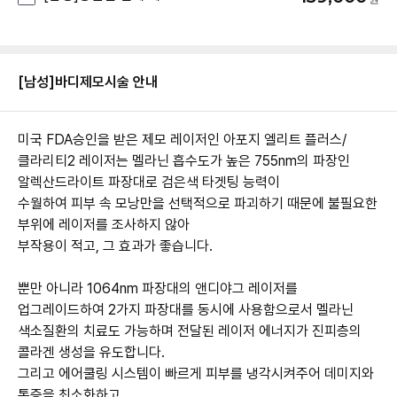
[남성]바디제모
시술 안내
미국 FDA승인을 받은 제모 레이저인 아포지 엘리트 플러스/
클라리티2 레이저는 멜라닌 흡수도가 높은 755nm의 파장인
알렉산드라이트 파장대로 검은색 타겟팅 능력이
수월하여 피부 속 모낭만을 선택적으로 파괴하기 때문에 불필요한
부위에 레이저를 조사하지 않아
부작용이 적고, 그 효과가 좋습니다.
뿐만 아니라 1064nm 파장대의 앤디야그 레이저를
업그레이드하여 2가지 파장대를 동시에 사용함으로서 멜라닌
색소질환의 치료도 가능하며 전달된 레이저 에너지가 진피층의
콜라겐 생성을 유도합니다.
그리고 에어쿨링 시스템이 빠르게 피부를 냉각시켜주어 데미지와
통증을 최소화하고