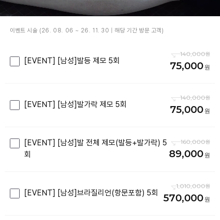
이벤트 시술 (26. 08. 06 ~ 26. 11. 30 | 해당 기간 방문 고객)
140,000
[EVENT] [남성]발등 제모 5회
75,000
140,000
[EVENT] [남성]발가락 제모 5회
75,000
[EVENT] [남성]발 전체 제모(발등+발가락) 5
160,000
89,000
회
1,010,000
[EVENT] [남성]브라질리언(항문포함) 5회
570,000