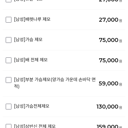
27,000
[남성]배렛나루 제모
75,000
[남성]가슴 제모
75,000
[남성]배 전체 제모
[남성]부분 가슴제모(양가슴 가운데 손바닥 면
59,000
적)
130,000
[남성]가슴전체제모
159,000
[남성]상반신 전체 제모