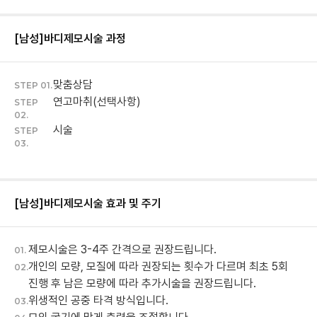
[남성]바디제모
시술 과정
맞춤상담
STEP 01.
연고마취(선택사항)
STEP
02.
시술
STEP
03.
[남성]바디제모
시술 효과 및 주기
제모시술은 3-4주 간격으로 권장드립니다.
01.
개인의 모량, 모질에 따라 권장되는 횟수가 다르며 최초 5회
02.
진행 후 남은 모량에 따라 추가시술을 권장드립니다.
위생적인 공중 타격 방식입니다.
03.