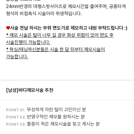
24mm반경의 대형스팟사이즈로 제모시간을 줄여주며, 공중타격
형식의 비접촉식 시술이라 ​위생적입니다.
♥
시술 전날 하시는 부위 면도기로 제모하고 내원 부탁드립니다 :)
* 제모 시술은 털이 너무 길 경우 화상 위험이 있어 면도 후
시술진행이 가능합니다.
* 왁싱/태닝하신분들은 시술 한 달 뒤부터 제모시술이
[남성]바디제모
시술 추천
무성하게 자란 털이 고민이신 분
POINT 01.
반영구적인 제모를 원하시는 분
POINT 02.
통증이 적은 제모시술을 찾고 계시는 분
POINT 03.