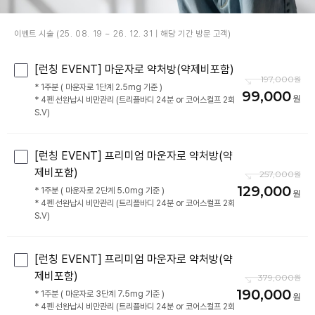
이벤트 시술 (25. 08. 19 ~ 26. 12. 31 | 해당 기간 방문 고객)
[런칭 EVENT] 마운자로 약처방(약제비포함)
197,000
* 1주분 ( 마운자로 1단계 2.5mg 기준 )
99,000
* 4펜 선완납시 비만관리 (트리플바디 24분 or 코어스컬프 2회
S.V)
[런칭 EVENT] 프리미엄 마운자로 약처방(약
제비포함)
257,000
129,000
* 1주분 ( 마운자로 2단계 5.0mg 기준 )
* 4펜 선완납시 비만관리 (트리플바디 24분 or 코어스컬프 2회
S.V)
[런칭 EVENT] 프리미엄 마운자로 약처방(약
제비포함)
379,000
190,000
* 1주분 ( 마운자로 3단계 7.5mg 기준 )
* 4펜 선완납시 비만관리 (트리플바디 24분 or 코어스컬프 2회