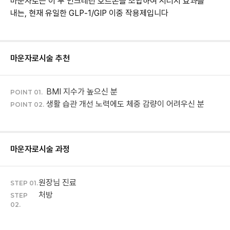
마운자로는 이 두 인크레틴 호르몬을 조합하여 시너지 효과를
내는, 현재 유일한 GLP‑1/GIP 이중 작용제입니다
마운자로
시술 추천
BMI 지수가 높으신 분
POINT 01.
생활 습관 개선 노력에도 체중 감량이 어려우신 분
POINT 02.
마운자로
시술 과정
원장님 진료
STEP 01.
처방
STEP
02.