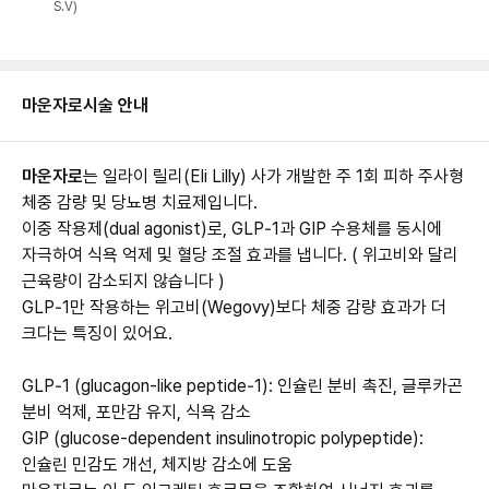
S.V)
마운자로
시술 안내
마운자로
는 일라이 릴리(Eli Lilly) 사가 개발한 주 1회 피하 주사형
체중 감량 및 당뇨병 치료제입니다.
이중 작용제(dual agonist)로, GLP‑1과 GIP 수용체를 동시에
자극하여 식욕 억제 및 혈당 조절 효과를 냅니다. ( 위고비와 달리
근육량이 감소되지 않습니다 )
GLP‑1만 작용하는 위고비(Wegovy)보다 체중 감량 효과가 더
크다는 특징이 있어요.
GLP‑1 (glucagon-like peptide‑1): 인슐린 분비 촉진, 글루카곤
분비 억제, 포만감 유지, 식욕 감소
GIP (glucose-dependent insulinotropic polypeptide):
인슐린 민감도 개선, 체지방 감소에 도움