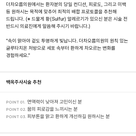
더차오름의원에서는 환자분의 당일 컨디션, 피로도, 그리고 미백
등 원하시는 목적에 맞추어 최적의 배합 프로토콜을 추천해
드립니다. (※ 드물게 황(Sulfur) 알레르기가 있으신 분은 시술 전
반드시 의료진에게 말씀해 주시기 바랍니다.)
"속이 맑아야 겉도 투명하게 빛납니다. 더차오름의원의 원칙 있는
글루타치온 처방으로 세포 속부터 환하게 차오르는 변화를
경험하세요."
백옥주사
시술 추천
POINT 01.
몸의 피로감을 느끼시는 분
POINT 02.
피부톤을 맑고 환하게 개선하길 원하시는 분
POINT 03.