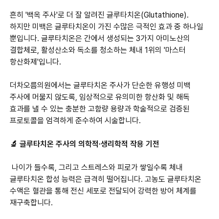
흔히 '백옥 주사'로 더 잘 알려진 글루타치온(Glutathione).
하지만 미백은 글루타치온이 가진 수많은 극적인 효과 중 하나일
뿐입니다. 글루타치온은 간에서 생성되는 3가지 아미노산의
결합체로, 활성산소와 독소를 청소하는 체내 1위의 '마스터
항산화제'입니다.
더차오름의원에서는 글루타치온 주사가 단순한 유행성 미백
주사에 머물지 않도록, 임상적으로 유의미한 항산화 및 해독
효과를 낼 수 있는 충분한 고함량 용량과 학술적으로 검증된
프로토콜을 엄격하게 준수하여 시술합니다.
🔬 글루타치온 주사의 의학적·생리학적 작용 기전
나이가 들수록, 그리고 스트레스와 피로가 쌓일수록 체내
글루타치온 합성 능력은 급격히 떨어집니다. 고농도 글루타치온
수액은 혈관을 통해 전신 세포로 전달되어 강력한 방어 체계를
재구축합니다.