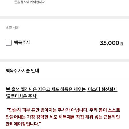
톤을 동시에 케어합니다.
일반 시술
35,000
백옥주사
백옥주사
시술 안내
🌟 흑색 멜라닌은 지우고 세포 해독은 채우는, 마스터 항산화제
'글루타치온 주사'
"단순히 피부 톤만 밝아지는 주사가 아닙니다. 우리 몸이 스스로
만들어내는 가장 강력한 세포 해독제를 직접 채워 넣는 근본적인
안티에이징입니다."