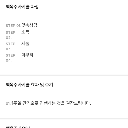
백옥주사
시술 과정
맞춤상담
STEP 01.
소독
STEP
02.
시술
STEP
03.
마무리
STEP
04.
백옥주사
시술 효과 및 주기
1주일 간격으로 진행하는 것을 권장드립니다.
01.