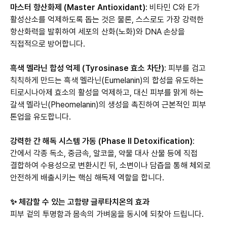
마스터 항산화제 (Master Antioxidant)
: 비타민 C와 E가
활성산소를 억제하도록 돕는 것은 물론, 스스로도 가장 강력한
항산화력을 발휘하여 세포의 산화(노화)와 DNA 손상을
직접적으로 방어합니다.
흑색 멜라닌 합성 억제 (Tyrosinase 효소 차단)
: 피부를 검고
칙칙하게 만드는 흑색 멜라닌(Eumelanin)의 합성을 유도하는
티로시나아제 효소의 활성을 억제하고, 대신 피부를 맑게 하는
갈색 멜라닌(Pheomelanin)의 생성을 촉진하여 근본적인 피부
톤업을 유도합니다.
강력한 간 해독 시스템 가동 (Phase II Detoxification)
:
간에서 각종 독소, 중금속, 알코올, 약물 대사 산물 등에 직접
결합하여 수용성으로 변환시킨 뒤, 소변이나 담즙을 통해 체외로
안전하게 배출시키는 핵심 해독제 역할을 합니다.
✨ 체감할 수 있는 고함량 글루타치온의 효과
피부 겉의 투명함과 몸속의 가벼움을 동시에 되찾아 드립니다.