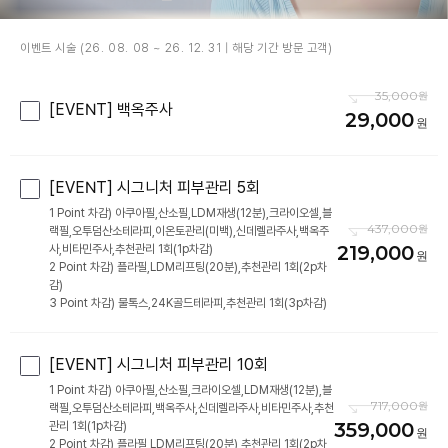
이벤트 시술 (26. 08. 08 ~ 26. 12. 31 | 해당 기간 방문 고객)
35,000
[EVENT] 백옥주사
29,000
[EVENT] 시그니처 피부관리 5회
1 Point 차감) 아쿠아필,산소필,LDM재생(12분),크라이오셀,블
437,000
랙필,오투덤산소테라피,이온토관리(미백),신데렐라주사,백옥주
219,000
사,비타민주사,추천관리 1회(1p차감)
2 Point 차감) 플라필,LDM리프팅(20분),추천관리 1회(2p차
감)
3 Point 차감) 물톡스,24K골드테라피,추천관리 1회(3p차감)
[EVENT] 시그니처 피부관리 10회
1 Point 차감) 아쿠아필,산소필,크라이오셀,LDM재생(12분),블
717,000
랙필,오투덤산소테라피,백옥주사,신데렐라주사,비타민주사,추천
359,000
관리 1회(1p차감)
2 Point 차감) 플라필,LDM리프팅(20분),추천관리 1회(2p차