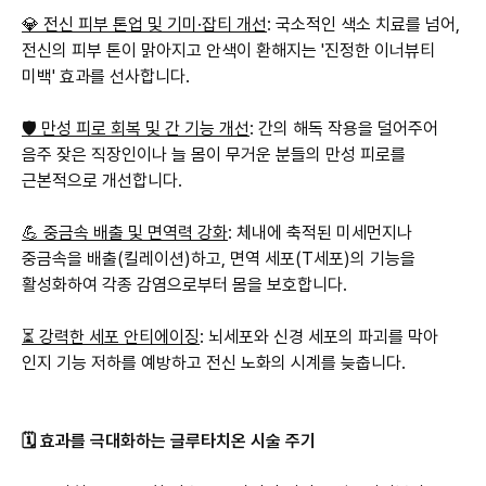
💎 전신 피부 톤업 및 기미·잡티 개선
: 국소적인 색소 치료를 넘어,
전신의 피부 톤이 맑아지고 안색이 환해지는 '진정한 이너뷰티
미백' 효과를 선사합니다.
🛡️ 만성 피로 회복 및 간 기능 개선
: 간의 해독 작용을 덜어주어
음주 잦은 직장인이나 늘 몸이 무거운 분들의 만성 피로를
근본적으로 개선합니다.
💪 중금속 배출 및 면역력 강화
: 체내에 축적된 미세먼지나
중금속을 배출(킬레이션)하고, 면역 세포(T세포)의 기능을
활성화하여 각종 감염으로부터 몸을 보호합니다.
⏳ 강력한 세포 안티에이징
: 뇌세포와 신경 세포의 파괴를 막아
인지 기능 저하를 예방하고 전신 노화의 시계를 늦춥니다.
🗓️ 효과를 극대화하는 글루타치온 시술 주기