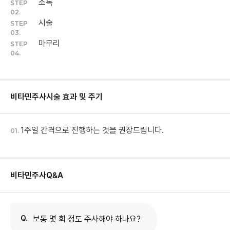
소독
STEP
02.
시술
STEP
03.
마무리
STEP
04.
비타민주사
시술 효과 및 주기
1주일 간격으로 진행하는 것을 권장드립니다.
01.
비타민주사
Q&A
Q.
보통 몇 회 정도 주사해야 하나요?