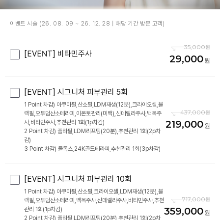
이벤트 시술 (26. 08. 09 ~ 26. 12. 28 | 해당 기간 방문 고객)
35,000
[EVENT] 비타민주사
29,000
[EVENT] 시그니처 피부관리 5회
1 Point 차감) 아쿠아필,산소필,LDM재생(12분),크라이오셀,블
437,000
랙필,오투덤산소테라피,이온토관리(미백),신데렐라주사,백옥주
219,000
사,비타민주사,추천관리 1회(1p차감)
2 Point 차감) 플라필,LDM리프팅(20분),추천관리 1회(2p차
감)
3 Point 차감) 물톡스,24K골드테라피,추천관리 1회(3p차감)
[EVENT] 시그니처 피부관리 10회
1 Point 차감) 아쿠아필,산소필,크라이오셀,LDM재생(12분),블
717,000
랙필,오투덤산소테라피,백옥주사,신데렐라주사,비타민주사,추천
359,000
관리 1회(1p차감)
2 Point 차감) 플라필,LDM리프팅(20분),추천관리 1회(2p차