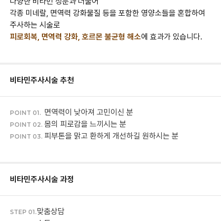
다양한 비타민 성분과 더불어
각종 미네랄, 면역력 강화물질 등을 포함한 영양소들을 혼합하여
주사하는 시술로
피로회복, 면역력 강화, 호르몬 불균형 해소
비타민주사
시술 추천
POINT 01.
몸의 피로감을 느끼시는 분
POINT 02.
피부톤을 맑고 환하게 개선하길 원하시는 분
POINT 03.
비타민주사
시술 과정
맞춤상담
STEP 01.