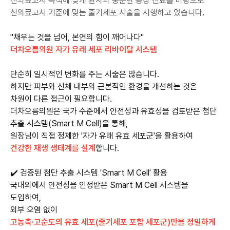
신의료고시 목적에 맞게 환자의 충분한 증상 진료를 바탕으로
신의료고시 기준에 맞는 줄기세포 시술을 시행하고 있습니다
더차오름의원 자가 유래 세포 리바이탈 시스템
단순히 일시적인 변화를 주는 시술은 많습니다.
하지만 피부와 신체 내부의 근본적인 환경을 개선하는 것은
차원이 다른 접근이 필요합니다.
더차오름의원은 국가 수준에서 안전성과 유효성을 검토받은 첨단
추출 시스템(Smart M Cell)을 통해,
원장님이 직접 정제한 '자가 유래 유효 세포군'을 활용하여
건강한 재생 생태계를 설계
합니다.
✔️ 검증된 첨단 추출 시스템 'Smart M Cell' 활용
국내외에서 안전성을 인정받은 Smart M Cell 시스템을
도입하여,
외부 오염 없이
고농축·고순도의 유효 세포(줄기세포 포함 세포군)만을 정밀하게