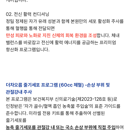
케어입니다.
02. 전신 활력 컨디셔닝
정밀 정제된 자가 유래 성분과 함께 본원만의 세포 활성화 주사를
통해 혈행을 통해 전달되면
만성 피로와 노화로 지친 신체의 회복 환경을 조성
합니다. 체내
밸런스를 바로잡고 전신에 활력 에너지를 공급하는 프리미엄
더차오름 줄기세포 프로그램 (60cc 체혈) -손상 부위 및
관절강내 주사
본 프로그램은 보건복지부 신의료기술(제2023-128호 등)로
인정받은 '자가 골수/혈액 흡인 농축물 주입술'의 표준 가이드를
준수합니다. 미라셀 전용 키트를 통해 추출하여 선별된
줄기세포를
농축 줄기세포를 관절강 내 또는 국소 손상 부위에 직접 주입
하여