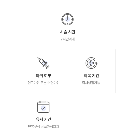
시술 시간
2시간이내
마취 여부
회복 기간
연고마취 또는 수면마취
즉시생활가능
유지 기간
반영구적 세포재생효과