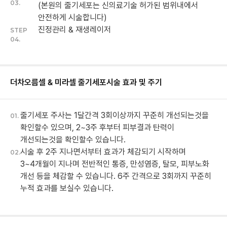
03.
(본원의 줄기세포는 신의료기술 허가된 범위내에서
안전하게 시술합니다)
진정관리 & 재생레이저
STEP
04.
더차오름셀 & 미라셀 줄기세포
시술 효과 및 주기
줄기세포 주사는 1달간격 3회이상까지 꾸준히 개선되는것을
01.
확인할수 있으며, 2~3주 후부터 피부결과 탄력이
개선되는것을 확인할수 있습니다.
시술 후 2주 지나면서부터 효과가 체감되기 시작하며
02.
3~4개월이 지나며 전반적인 통증, 만성염증, 탈모, 피부노화
개선 등을 체감할 수 있습니다. 6주 간격으로 3회까지 꾸준히
누적 효과를 보실수 있습니다.