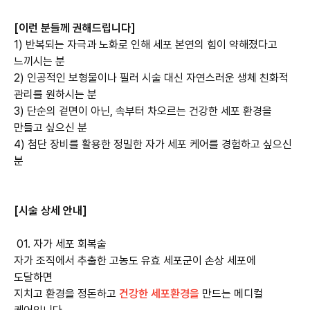
[이런 분들께 권해드립니다]
1) 반복되는 자극과 노화로 인해 세포 본연의 힘이 약해졌다고
느끼시는 분
2) 인공적인 보형물이나 필러 시술 대신 자연스러운 생체 친화적
관리를 원하시는 분
3) 단순의 겉면이 아닌, 속부터 차오르는 건강한 세포 환경을
만들고 싶으신 분
4) 첨단 장비를 활용한 정밀한 자가 세포 케어를 경험하고 싶으신
분
[시술 상세 안내]
01. 자가 세포 회복술
자가 조직에서 추출한 고농도 유효 세포군이 손상 세포에
도달하면
지치고 환경을 정돈하고
건강한 세포환경을
만드는 메디컬