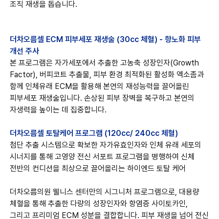
더차오름셀 ECM 피부세포 재생술 (30cc 체혈) - 항노화 피부
개선 주사
본 프로그램은 자가세포에서 추출한 고농축 성장인자(Growth
Factor), 버피코트 추출물, 피부 환경 최적화된 활성화 엑소좀과
함께 인체유래 ECM을 활용해 본연의 재성능력을 끌어올린
피부세포 재생술입니다. 손상된 피부 장벽을 복구하고 본연의
자생력을 높이는 데 집중합니다.
더차오름셀 토탈케어 프로그램 (120cc/ 240cc 체혈)
첨단 추출 시스템으로 확보한 자가유효인자와 인체 유래 세포의
시너지를 통해 고영양 전신 서포트 프로그램을 병행하여 신체
더차오름의원 웰니스 센터만의 시그니처 프로그램으로, 대용량
체혈을 통해 추출한 다량의 성장인자와 항염증 사이토카인,
그리고 프리미엄 ECM 성분을 결합합니다. 피부 재생을 넘어 전신