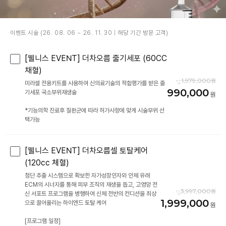
이벤트 시술 (26. 08. 06 ~ 26. 11. 30 | 해당 기간 방문 고객)
[웰니스 EVENT] 더차오름 줄기세포 (60CC
채혈)
1,979,000
미라셀 전용키트를 사용하여 신의료기술의 적합평가를 받은 줄
990,000
기세포 국소부위재생술
*기능의학 진료후 질환군에 따라 허가사항에 맞게 시술부위 선
택가능
[웰니스 EVENT] 더차오름셀 토탈케어
(120cc 체혈)
첨단 추출 시스템으로 확보한 자가성장인자와 인체 유래
ECM의 시너지를 통해 피부 조직의 재생을 돕고, 고영양 전
3,997,000
신 서포트 프로그램을 병행하여 신체 전반의 컨디션을 최상
1,999,000
으로 끌어올리는 하이엔드 토탈 케어
[프로그램 일정]