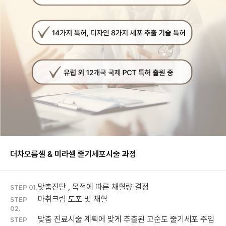
더차오름셀 & 미라셀 줄기세포
시술 과정
맞춤진단 , 목적에 따른 채혈량 결정
STEP 01.
마취크림 도포 및 채혈
STEP
02.
맞춤 진료시술 계획에 맞게 추출된 고순도 줄기세포 주입
STEP