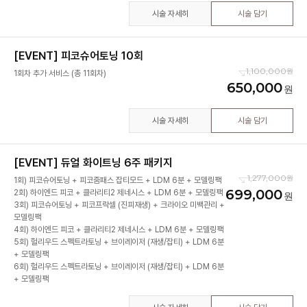
시술 자세히
시술 담기
[EVENT] 피코슈어토닝 10회
1,100,000
1회차 추가 서비스 (총 11회차)
650,000
시술 자세히
시술 담기
[EVENT] 듀얼 화이트닝 6주 패키지
1,277,000
1회) 피코슈어토닝 + 피코줌패스 잡티모드 + LDM 6분 + 모델링팩
699,000
2회) 하이엔드 피코 + 클라리티2 제네시스 + LDM 6분 + 모델링팩
3회) 피코슈어토닝 + 피코프락셀 (진피재생) + 크라이오 미백관리 +
모델링팩
4회) 하이엔드 피코 + 클라리티2 제네시스 + LDM 6분 + 모델링팩
5회) 헐리우드 스펙트라토닝 + 브이레이저 (재생/잡티) + LDM 6분
+ 모델링팩
6회) 헐리우드 스펙트라토닝 + 브이레이저 (재생/잡티) + LDM 6분