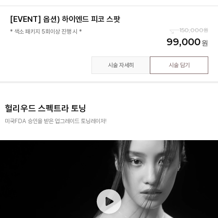
[EVENT] 옵션) 하이엔드 피코 스팟
150,000
* 색소 패키지 5회이상 진행 시 *
99,000
시술 자세히
시술 담기
헐리우드 스펙트라 토닝
미국FDA 승인을 받은 업그레이드 토닝레이저!