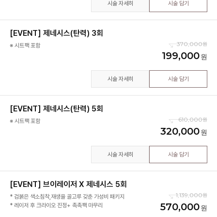
시술 자세히
시술 담기
[EVENT] 제네시스(탄력) 3회
370,000
※ 시트팩 포함
199,000
시술 자세히
시술 담기
[EVENT] 제네시스(탄력) 5회
610,000
※ 시트팩 포함
320,000
시술 자세히
시술 담기
[EVENT] 브이레이저 X 제네시스 5회
1,139,000
* 검붉은 색소침착,재생을 골고루 갖춘 가성비 패키지
570,000
* 레이저 후 크라이오 진정+ 촉촉팩 마무리