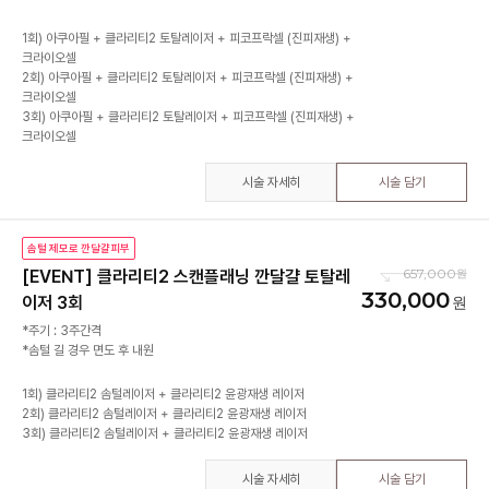
1회) 아쿠아필 + 클라리티2 토탈레이저 + 피코프락셀 (진피재생) +
크라이오셀
2회) 아쿠아필 + 클라리티2 토탈레이저 + 피코프락셀 (진피재생) +
크라이오셀
3회) 아쿠아필 + 클라리티2 토탈레이저 + 피코프락셀 (진피재생) +
시술 자세히
시술 담기
솜털 제모로 깐달걀피부
657,000
[EVENT] 클라리티2 스캔플래닝 깐달걀 토탈레
330,000
이저 3회
*주기 : 3주간격
*솜털 길 경우 면도 후 내원
1회) 클라리티2 솜털레이저 + 클라리티2 윤광재생 레이저
2회) 클라리티2 솜털레이저 + 클라리티2 윤광재생 레이저
시술 자세히
시술 담기