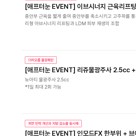
[애프터눈 EVENT] 이브시너지 근육리프팅 
중안부 근육을 짧게 줄여 중안부를 축소시키고 고주파를 통
리형 아브시너지 리프팅과 LDM 피부 재생의 조합
더차오름 물광폭탄
[애프터눈 EVENT] 리쥬물광주사 2.5cc +
뉴아티 물광주사 2.5cc
*1일 최대 2회 가능
피부 탄력 개선과 지방 감소를 동시에
[애프터눈 EVENT] 인모드FX 한부위 + 