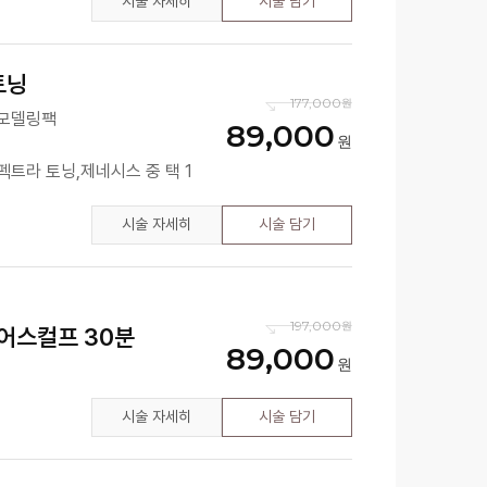
시술 자세히
시술 담기
토닝
177,000
 모델링팩
89,000
트라 토닝,제네시스 중 택 1
시술 자세히
시술 담기
197,000
코어스컬프 30분
89,000
시술 자세히
시술 담기