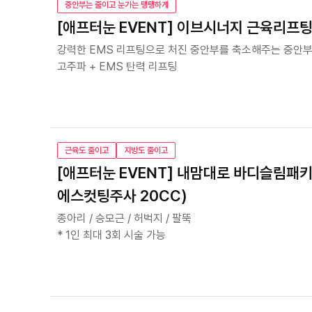
중안부는 줄이고 눈가는 탱탱하게
[애프터눈 EVENT] 이브시너지 근육리프팅 
강력한 EMS 리프팅으로 처진 중안부를 축소해주는 중안부
고주파 + EMS 탄력 리프팅
근육도 줄이고
지방도 줄이고
[애프터눈 EVENT] 내맘대로 바디슬림패키
에스컷팅주사 20CC)
종아리 / 승모근 / 허벅지 / 팔뚝
* 1인 최대 3회 시술 가능