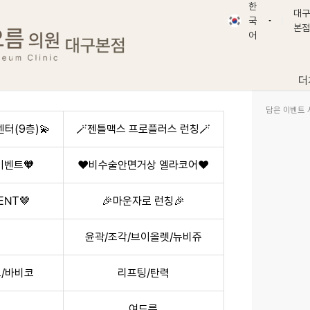
한
대구
국
본점
한국어
대
어
English
부
日本語
더
简体字
繁體字
담은 이벤트 
터(9층)💫
🪄젠틀맥스 프로플러스 런칭🪄
ภาษาไทย
Tiếng Việt
이벤트🧡
❤️비수술안면거상 엘라코어❤️
Русский
ENT🤎
🎉마운자로 런칭🎉
윤곽/조각/브이올렛/뉴비쥬
/바비코
리프팅/탄력
거
여드름