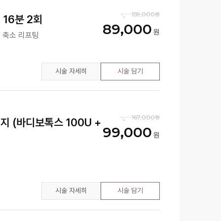
159,000
16분 2회
89,000
 축소 리프팅
시술 자세히
시술 담기
167,000
지 (바디보톡스 100U +
99,000
시술 자세히
시술 담기