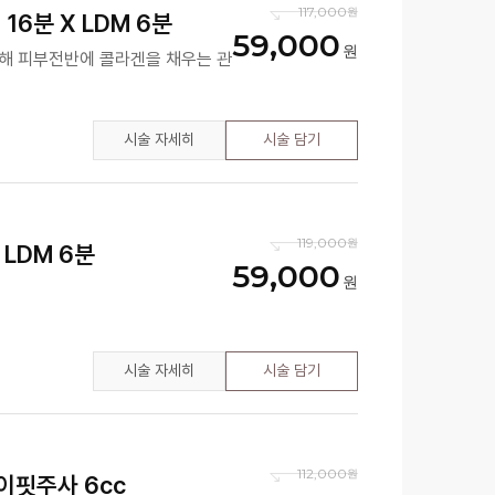
117,000
16분 X LDM 6분
59,000
해 피부전반에 콜라겐을 채우는 관
시술 자세히
시술 담기
119,000
 LDM 6분
59,000
시술 자세히
시술 담기
112,000
브이핏주사 6cc