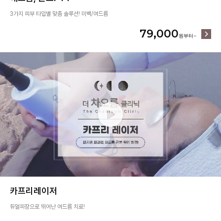
3가지 피부 타입별 맞춤 솔루션! 미백/여드름
79,000
카프리레이저
듀얼파장으로 뛰어난 여드름 치료!