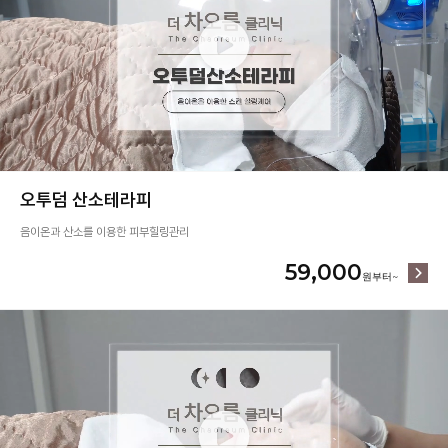
오투덤 산소테라피
음이온과 산소를 이용한 피부힐링관리
59,000