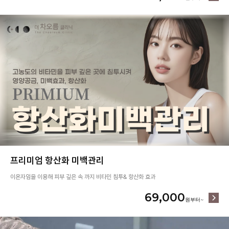
프리미엄 항산화 미백관리
이온자임을 이용해 피부 깊은 속 까지 비타민 침투& 항산화 효과
69,000