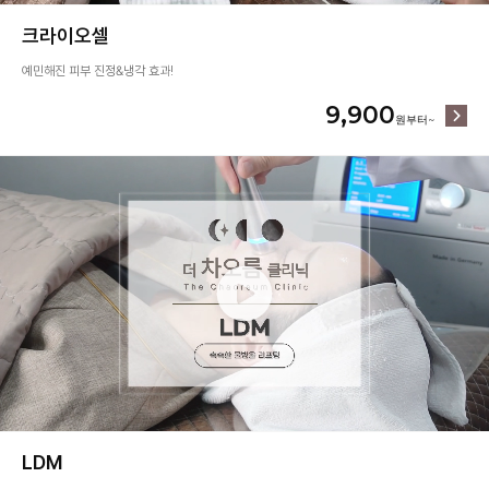
크라이오셀
예민해진 피부 진정&냉각 효과!
9,900
LDM