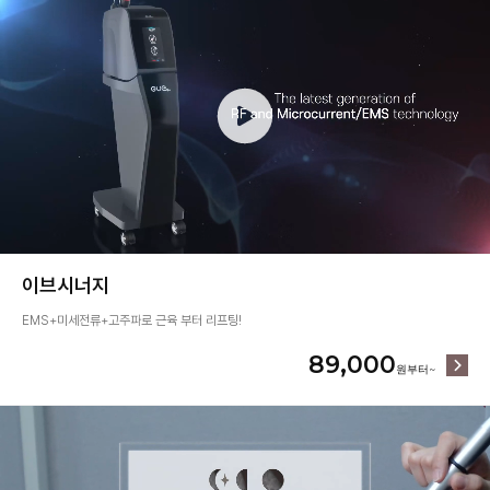
이브시너지
EMS+미세전류+고주파로 근육 부터 리프팅!
89,000