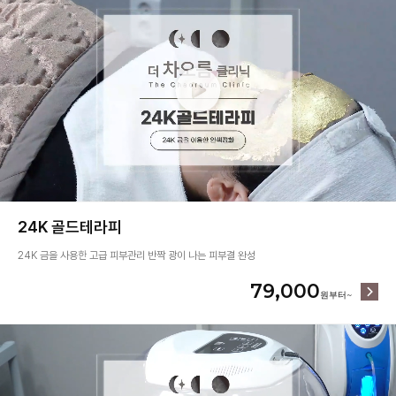
24K 골드테라피
24K 금을 사용한 고급 피부관리 반짝 광이 나는 피부결 완성
79,000