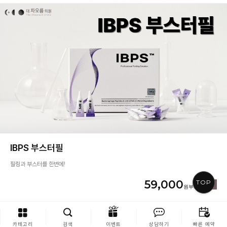
IBPS 부스터필
필링과 부스터를 한번에!
59,000
TOP
카테고리
검색
이벤트
상담하기
빠른 예약