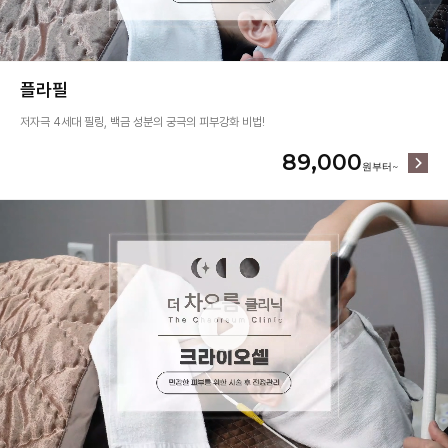
플라필
저자극 4세대 필링, 백금 성분의 궁극의 피부강화 비법!
89,000