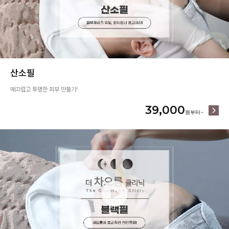
산소필
매끄럽고 투명한 피부 만들기!
39,000