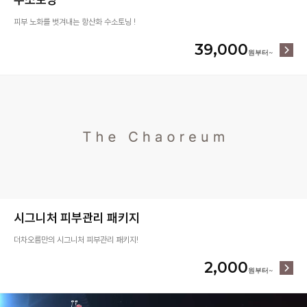
피부 노화를 벗겨내는 항산화 수소토닝 !
39,000
시그니처 피부관리 패키지
더차오름만의 시그니처 피부관리 패키지!
2,000